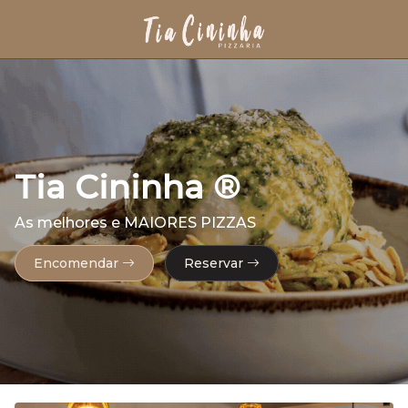
Tia Cininha ®
As melhores e MAIORES PIZZAS
Encomendar
Reservar