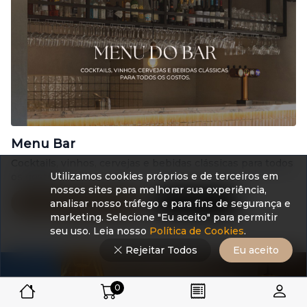
Menu Bar
Cocktails, vinhos, cervejas e bebidas clássicas para todos
Utilizamos cookies próprios e de terceiros em
os gostos.
nossos sites para melhorar sua experiência,
Explorar Carta do Bar
Reservar
analisar nosso tráfego e para fins de segurança e
marketing. Selecione "Eu aceito" para permitir
seu uso. Leia nosso
Política de Cookies
.
Rejeitar Todos
Eu aceito
0