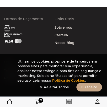
Formas de Pagamento
Links Úteis
Sobre nós
Carreira
Nosso Blog
Utilizamos cookies próprios e de terceiros em
Legal
Baixe a App
nossos sites para melhorar sua experiência,
Termos & Condições
analisar nosso tráfego e para fins de segurança e
marketing. Selecione "Eu aceito" para permitir
Política de Privacidade
seu uso. Leia nosso
Política de Cookies
.
Rejeitar Todos
Eu aceito
0
Contactos