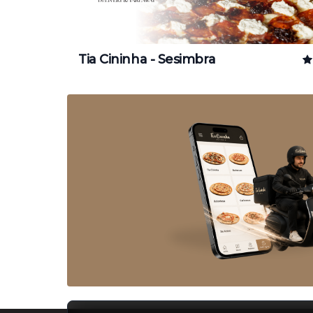
Tia Cininha - Sesimbra