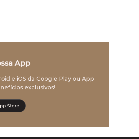
ossa App
roid e iOS da Google Play ou App
nefícios exclusivos!
pp Store