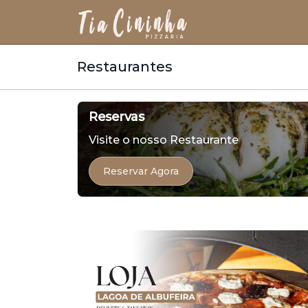
Restaurantes
Reservas
Visite o nosso Restaurante
Reservar Agora